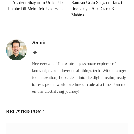
Yaadein Shayari in Urdu: Jab
Ramzan Urdu Shayari: Barkat,
Lamhe Dil Mein Reh Jaate Hain
Roohaniyat Aur Duaon Ka
Mahina
Aamir
Website
Hey everyone! I'm Amir, a passionate explorer of
knowledge and a lover of all things tech. With a hunger
for innovation, I dive deep into the digital realm, ready
to reshape the world one line of code at a time. Join me
on this electrifying journey!
RELATED POST