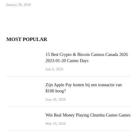
January 28, 2026
MOST POPULAR
15 Best Crypto & Bitcoin Casinos Canada 2026
2023-01-20 Casino Days
July 6, 2026
Zijn Apple Pay kosten bij een transactie van
$100 hoog?
June 30, 2026
Win Real Money Playing Chumba Casino Games
May 19, 2026