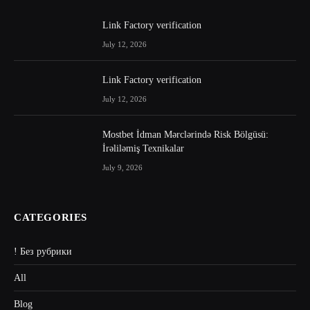
Link Factory verification
July 12, 2026
Link Factory verification
July 12, 2026
Mostbet İdman Mərclərində Risk Bölgüsü:
İrəliləmiş Texnikalar
July 9, 2026
CATEGORIES
! Без рубрики
All
Blog