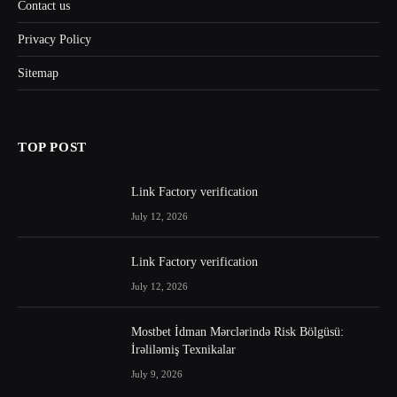
Contact us
Privacy Policy
Sitemap
TOP POST
Link Factory verification
July 12, 2026
Link Factory verification
July 12, 2026
Mostbet İdman Mərclərində Risk Bölgüsü:
İrəliləmiş Texnikalar
July 9, 2026