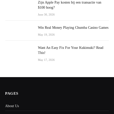
Zijn Apple Pay kosten bij een transactie van
$100 hoog?
June 30, 2026
Win Real Money Playing Chumba Casino Games
May 19, 2026
Want An Easy Fix For Your Kukimuki? Read
This!
May 17, 2026
PAGES
About Us