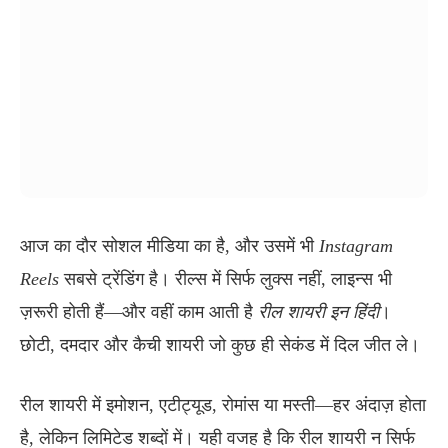
आज का दौर सोशल मीडिया का है, और उसमें भी
Instagram
Reels
सबसे ट्रेंडिंग है। रील्स में सिर्फ लुक्स नहीं, लाइन्स भी
ज़रूरी होती हैं—और वहीं काम आती है
रील शायरी इन हिंदी
।
छोटी, दमदार और कैची शायरी जो कुछ ही सेकंड में दिल जीत ले।
रील शायरी में इमोशन, एटीट्यूड, रोमांस या मस्ती—हर अंदाज़ होता
है, लेकिन लिमिटेड शब्दों में। यही वजह है कि रील शायरी न सिर्फ