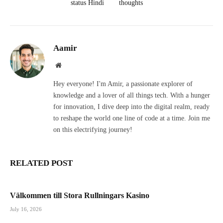
status Hindi
thoughts
Aamir
Website
Hey everyone! I'm Amir, a passionate explorer of
knowledge and a lover of all things tech. With a hunger
for innovation, I dive deep into the digital realm, ready
to reshape the world one line of code at a time. Join me
on this electrifying journey!
RELATED POST
Välkommen till Stora Rullningars Kasino
July 16, 2026