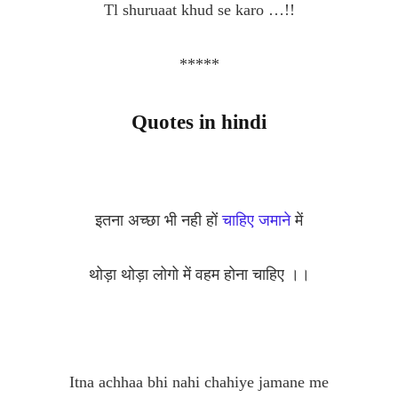
Tl shuruaat khud se karo …!!
*****
Quotes in hindi
इतना अच्छा भी नही हों
चाहिए जमाने
में
थोड़ा थोड़ा लोगो में वहम होना चाहिए ।।
Itna achhaa bhi nahi chahiye jamane me