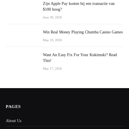
Zijn Apple Pay kosten bij een transactie van
$100 hoog?
June 30, 2026
Win Real Money Playing Chumba Casino Games
May 19, 2026
Want An Easy Fix For Your Kukimuki? Read
This!
May 17, 2026
PAGES
About Us