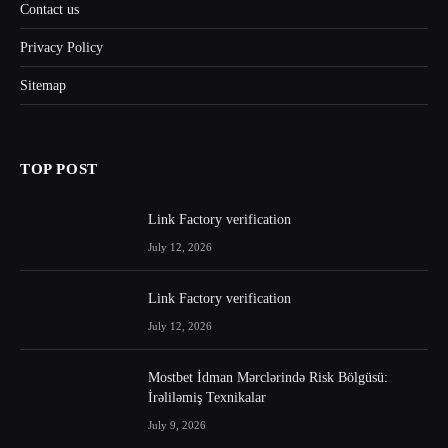
Contact us
Privacy Policy
Sitemap
TOP POST
Link Factory verification
July 12, 2026
Link Factory verification
July 12, 2026
Mostbet İdman Mərclərində Risk Bölgüsü:
İrəliləmiş Texnikalar
July 9, 2026