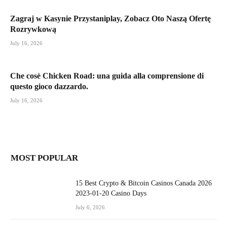
Zagraj w Kasynie Przystaniplay, Zobacz Oto Naszą Ofertę
Rozrywkową
July 16, 2026
Che cosè Chicken Road: una guida alla comprensione di
questo gioco dazzardo.
July 16, 2026
MOST POPULAR
15 Best Crypto & Bitcoin Casinos Canada 2026
2023-01-20 Casino Days
July 6, 2026