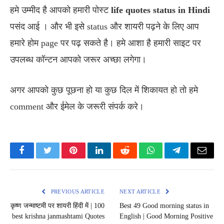
हमे उम्मीद है आपको हमारी पोस्ट
life quotes status in Hindi
पसंद आई । और भी इसे status और शायरी पढ़ने के लिए आप
हमारे होम page पर पढ़ सकते है। हमे आशा है हमारी साइट पर
उपलब्ध कॉन्टन आपको जरूर अच्छा लगेगा।
अगर आपको कुछ पूछना हो या कुछ दिल में शिकायत हो तो हमे
comment और ईमेल के जरूरी संपर्क करे।
Facebook
Twitter
Pinterest
LinkedIn
Reddit
WhatsApp
Telegram
Email
PREVIOUS ARTICLE
NEXT ARTICLE
कृष्ण जन्माष्टमी पर शायरी हिंदी में | 100
Best 49 Good morning status in
best krishna janmashtami Quotes
English | Good Morning Positive