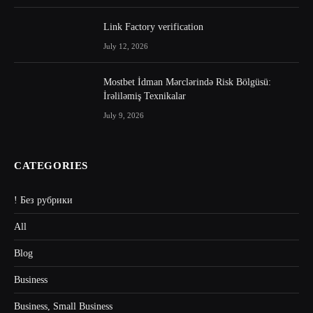
Link Factory verification
July 12, 2026
Mostbet İdman Mərclərində Risk Bölgüsü:
İrəliləmiş Texnikalar
July 9, 2026
CATEGORIES
! Без рубрики
All
Blog
Business
Business, Small Business