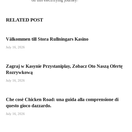
on this electrifying journey!
RELATED POST
Välkommen till Stora Rullningars Kasino
July 16, 2026
Zagraj w Kasynie Przystaniplay, Zobacz Oto Naszą Ofertę
Rozrywkową
July 16, 2026
Che cosè Chicken Road: una guida alla comprensione di
questo gioco dazzardo.
July 16, 2026