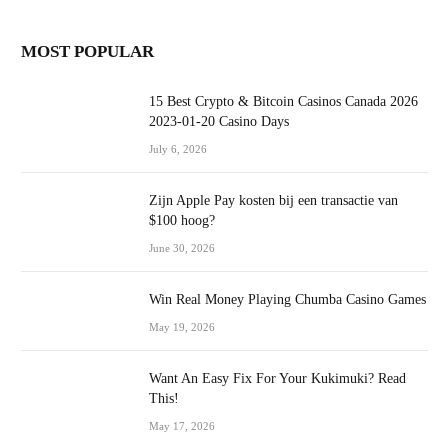
MOST POPULAR
15 Best Crypto & Bitcoin Casinos Canada 2026
2023-01-20 Casino Days
July 6, 2026
Zijn Apple Pay kosten bij een transactie van
$100 hoog?
June 30, 2026
Win Real Money Playing Chumba Casino Games
May 19, 2026
Want An Easy Fix For Your Kukimuki? Read
This!
May 17, 2026