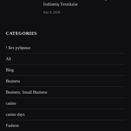
İrəliləmiş Texnikalar
July 9, 2026
CATEGORIES
! Без рубрики
All
Blog
Business
Business, Small Business
casino
casino days
Fashion