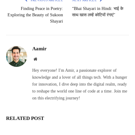
PREVIOUS ARTICLE
NEXT ARTICLE
Finding Peace in Poetry:
“Bhai Shayari in Hindi: भाई के
Exploring the Beauty of Sukoon
साथ खास लम्हें कोटियों रंगाएं”
Shayari
Aamir
Website
Hey everyone! I'm Amir, a passionate explorer of
knowledge and a lover of all things tech. With a hunger
for innovation, I dive deep into the digital realm, ready
to reshape the world one line of code at a time. Join me
on this electrifying journey!
RELATED POST