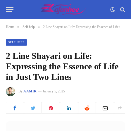
»
»
Home
Self help
2 Line Shayari on Life: Expressing the Essence of Life in Just Two Lines
SELF HELP
2 Line Shayari on Life:
Expressing the Essence of Life
in Just Two Lines
By
AAMIR
January 5, 2025