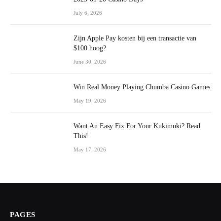
July 6, 2026
Zijn Apple Pay kosten bij een transactie van
$100 hoog?
June 30, 2026
Win Real Money Playing Chumba Casino Games
May 19, 2026
Want An Easy Fix For Your Kukimuki? Read
This!
May 17, 2026
PAGES