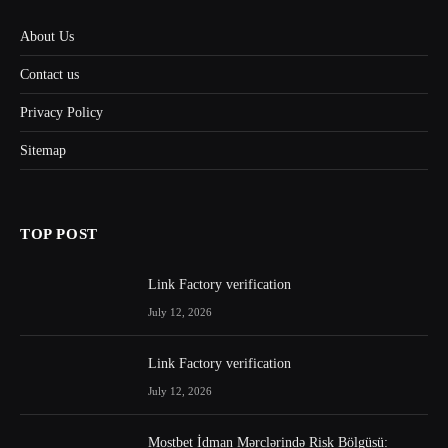
About Us
Contact us
Privacy Policy
Sitemap
TOP POST
Link Factory verification
July 12, 2026
Link Factory verification
July 12, 2026
Mostbet İdman Mərclərində Risk Bölgüsü: