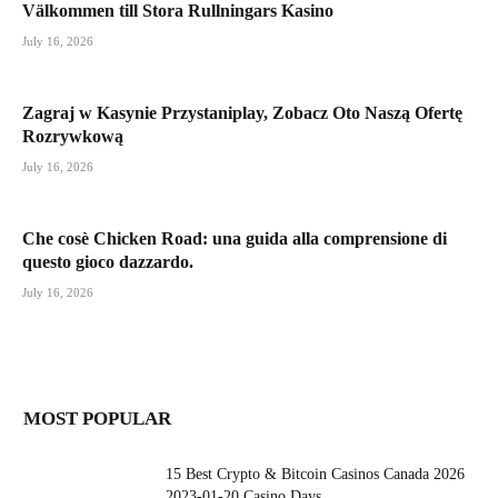
Välkommen till Stora Rullningars Kasino
July 16, 2026
Zagraj w Kasynie Przystaniplay, Zobacz Oto Naszą Ofertę
Rozrywkową
July 16, 2026
Che cosè Chicken Road: una guida alla comprensione di
questo gioco dazzardo.
July 16, 2026
MOST POPULAR
15 Best Crypto & Bitcoin Casinos Canada 2026
2023-01-20 Casino Days