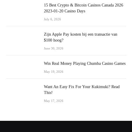
15 Best Crypto & Bitcoin Casinos Canada 2026
2023-01-20 Casino Days
July 6, 2026
Zijn Apple Pay kosten bij een transactie van
$100 hoog?
June 30, 2026
Win Real Money Playing Chumba Casino Games
May 19, 2026
Want An Easy Fix For Your Kukimuki? Read
This!
May 17, 2026