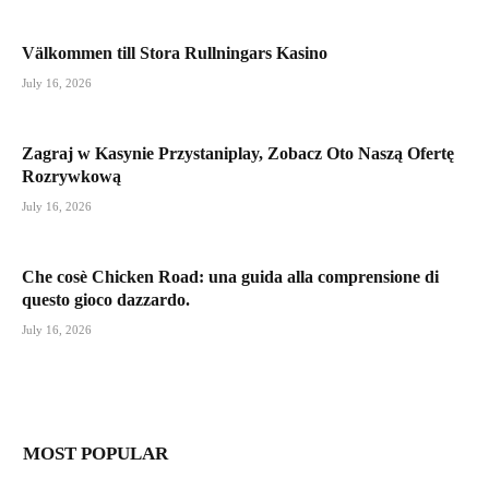
Välkommen till Stora Rullningars Kasino
July 16, 2026
Zagraj w Kasynie Przystaniplay, Zobacz Oto Naszą Ofertę
Rozrywkową
July 16, 2026
Che cosè Chicken Road: una guida alla comprensione di
questo gioco dazzardo.
July 16, 2026
MOST POPULAR