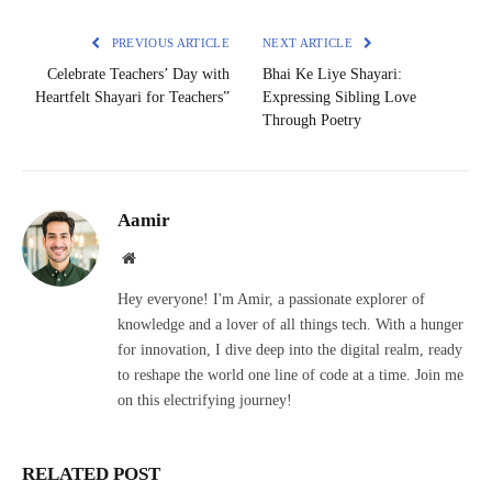
PREVIOUS ARTICLE
NEXT ARTICLE
Celebrate Teachers’ Day with
Bhai Ke Liye Shayari:
Heartfelt Shayari for Teachers”
Expressing Sibling Love
Through Poetry
Aamir
Website
Hey everyone! I'm Amir, a passionate explorer of
knowledge and a lover of all things tech. With a hunger
for innovation, I dive deep into the digital realm, ready
to reshape the world one line of code at a time. Join me
on this electrifying journey!
RELATED POST