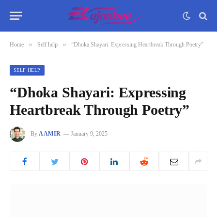
»
»
Home
Self help
“Dhoka Shayari: Expressing Heartbreak Through Poetry”
SELF HELP
“Dhoka Shayari: Expressing
Heartbreak Through Poetry”
By
AAMIR
January 9, 2025