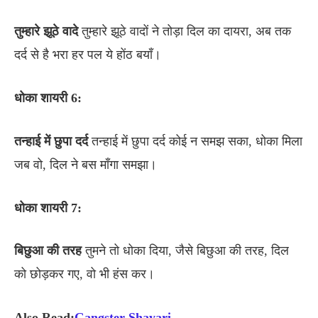
तुम्हारे
झूठे
वादे
तुम्हारे झूठे वादों ने तोड़ा दिल का दायरा, अब तक
दर्द से है भरा हर पल ये होंठ बयाँ।
धोका
शायरी 6:
तन्हाई
में
छुपा
दर्द
तन्हाई में छुपा दर्द कोई न समझ सका, धोका मिला
जब वो, दिल ने बस माँगा समझा।
धोका
शायरी 7:
बिछुआ
की
तरह
तुमने तो धोका दिया, जैसे बिछुआ की तरह, दिल
को छोड़कर गए, वो भी हंस कर।
Also Read:
Gangster Shayari