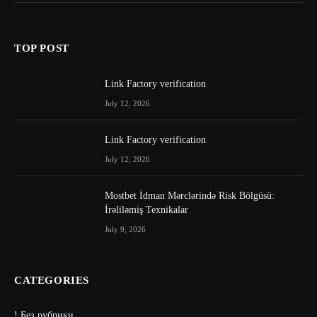
TOP POST
Link Factory verification
July 12, 2026
Link Factory verification
July 12, 2026
Mostbet İdman Mərclərində Risk Bölgüsü:
İrəliləmiş Texnikalar
July 9, 2026
CATEGORIES
! Без рубрики