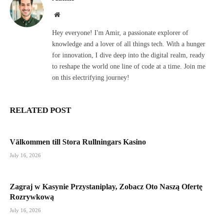
Website
Hey everyone! I'm Amir, a passionate explorer of
knowledge and a lover of all things tech. With a hunger
for innovation, I dive deep into the digital realm, ready
to reshape the world one line of code at a time. Join me
on this electrifying journey!
RELATED POST
Välkommen till Stora Rullningars Kasino
July 16, 2026
Zagraj w Kasynie Przystaniplay, Zobacz Oto Naszą Ofertę
Rozrywkową
July 16, 2026