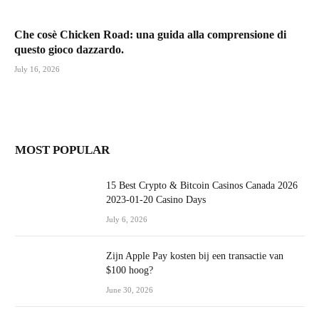
Che cosè Chicken Road: una guida alla comprensione di
questo gioco dazzardo.
July 16, 2026
MOST POPULAR
15 Best Crypto & Bitcoin Casinos Canada 2026
2023-01-20 Casino Days
July 6, 2026
Zijn Apple Pay kosten bij een transactie van
$100 hoog?
June 30, 2026