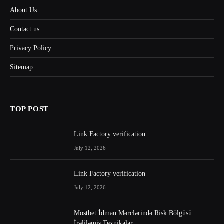
About Us
Contact us
Privacy Policy
Sitemap
TOP POST
Link Factory verification
July 12, 2026
Link Factory verification
July 12, 2026
Mostbet İdman Mərclərində Risk Bölgüsü:
İrəliləmiş Texnikalar