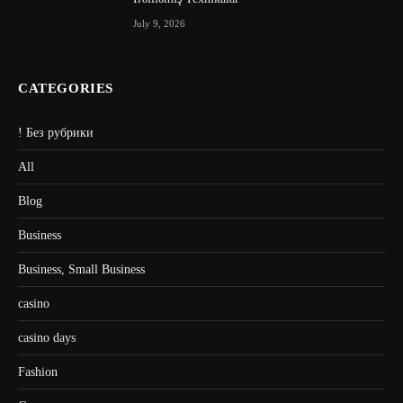
July 9, 2026
CATEGORIES
! Без рубрики
All
Blog
Business
Business, Small Business
casino
casino days
Fashion