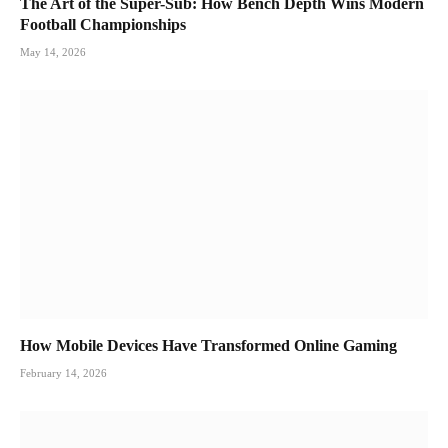
The Art of the Super-Sub: How Bench Depth Wins Modern
Football Championships
May 14, 2026
How Mobile Devices Have Transformed Online Gaming
February 14, 2026