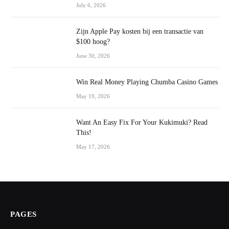
July 6, 2026
Zijn Apple Pay kosten bij een transactie van
$100 hoog?
June 30, 2026
Win Real Money Playing Chumba Casino Games
May 19, 2026
Want An Easy Fix For Your Kukimuki? Read
This!
May 17, 2026
PAGES