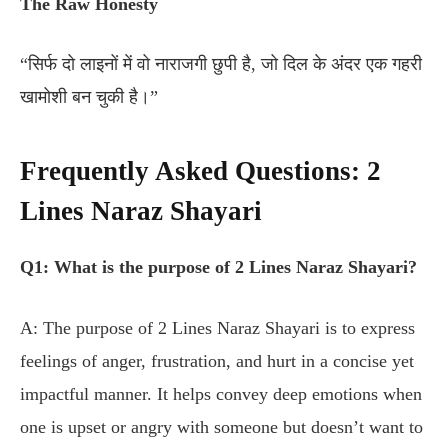
The Raw Honesty
“सिर्फ दो लाइनों में वो नाराजगी छुपी है, जो दिल के अंदर एक गहरी
खामोशी बन चुकी है।”
Frequently Asked Questions: 2
Lines Naraz Shayari
Q1: What is the purpose of 2 Lines Naraz Shayari?
A: The purpose of 2 Lines Naraz Shayari is to express
feelings of anger, frustration, and hurt in a concise yet
impactful manner. It helps convey deep emotions when
one is upset or angry with someone but doesn’t want to