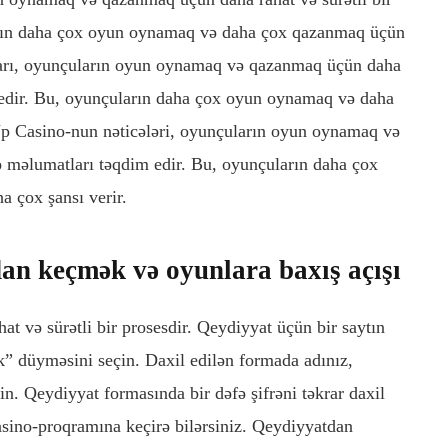
arın daha çox oyun oynamaq və daha çox qazanmaq üçün
ları, oyunçuların oyun oynamaq və qazanmaq üçün daha
m edir. Bu, oyunçuların daha çox oyun oynamaq və daha
Up Casino-nun nəticələri, oyunçuların oyun oynamaq və
ə məlumatları təqdim edir. Bu, oyunçuların daha çox
 çox şansı verir.
an keçmək və oyunlara baxış açışı
 və sürətli bir prosesdir. Qeydiyyat üçün bir saytın
” düyməsini seçin. Daxil edilən formada adınız,
in. Qeydiyyat formasında bir dəfə şifrəni təkrar daxil
sino-proqramına keçirə bilərsiniz. Qeydiyyatdan