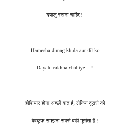
दयालु रखना
चाहिए!!
Hamesha dimag khula aur dil ko
Dayalu rakhna chahiye…!!
होशियार होना अच्छी बात है, लेकिन दूसरो को
बेवकूफ समझना सबसे बड़ी मूर्खता है!!