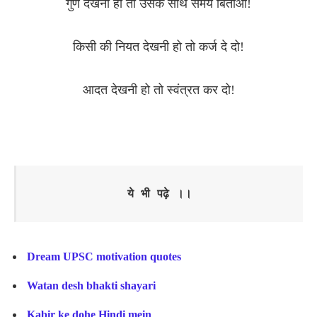
गुण देखना हो तो उसके साथ समय बिताओ!
किसी की नियत देखनी हो तो कर्ज दे दो!
आदत देखनी हो तो स्वंत्रत कर दो!
ये भी पढ़े ।।
Dream UPSC motivation quotes
Watan desh bhakti shayari
Kabir ke dohe Hindi mein