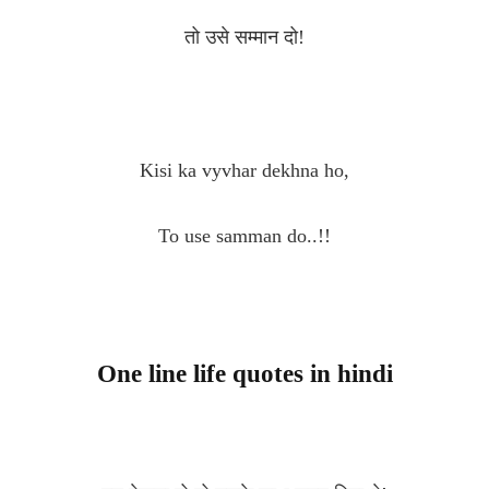
तो उसे सम्मान दो!
Kisi ka vyvhar dekhna ho,
To use samman do..!!
One line life quotes in hindi