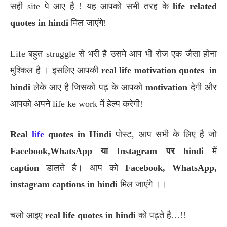
सही site पे आए है ! यह आपको सभी तरह के
life related
quotes in hindi
मिल जाएंगे!
Life बहुत struggle से भरी है उसमे आप भी रोज एक जैसा होना
मुश्किल है । इसलिए आपकी
real life motivation quotes in
hindi
लेके आए है जिसको पढ़ के आपको
motivation
देगी और
आपको अपने life ke work में हेल्प करेगी!
Real
life
quotes in Hindi
पोस्ट, आप सभी के लिए है जो
Facebook,WhatsApp या Instagram पर hindi
में
caption
डालते है। आप को
Facebook, WhatsApp,
instagram captions in hindi
मिल जाएंगे ।।
चलो आइए
real life quotes in hindi
को पढ़ते है…!!