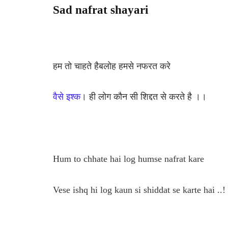
Sad nafrat shayari
हम तो चाहते हैबलोह हमसे नफरत करे
वैसे इश्क
। ही लोग कौन सी शिद्दत से करते है ।।
Hum to chhate hai log humse nafrat kare
Vese ishq hi log kaun si shiddat se karte hai ..!