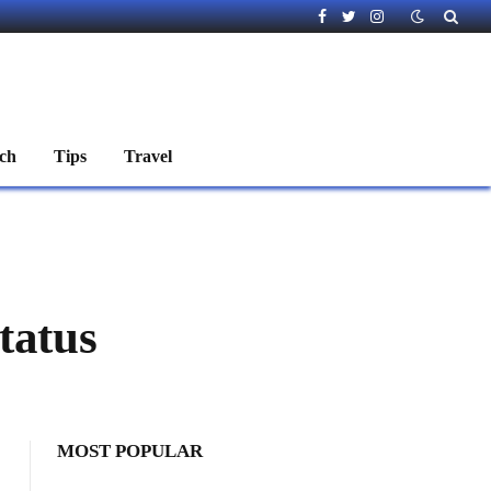
Facebook
Twitter
Instagram
ch
Tips
Travel
status
MOST POPULAR