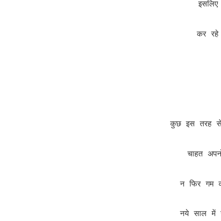
इसलिए
कर रहे
कुछ इस तरह स
चाहत अपन
न फिर गम क
नये साल में