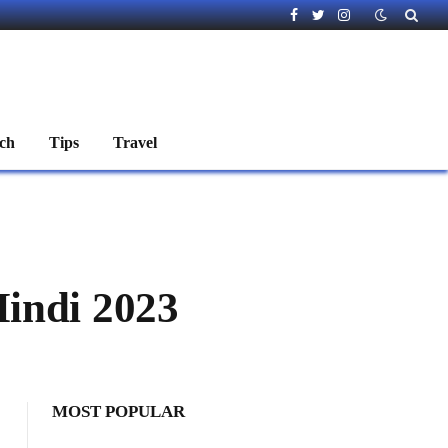
Facebook
Twitter
Instagram
ch
Tips
Travel
Hindi 2023
MOST POPULAR