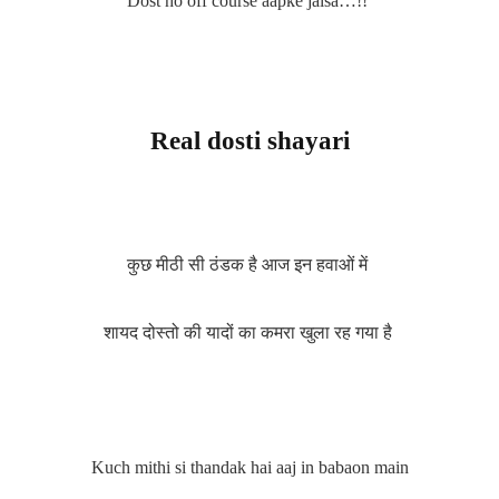
Dost ho off course aapke jaisa…!!
Real dosti shayari
कुछ मीठी सी ठंडक है आज इन हवाओं में
शायद दोस्तो की यादों का कमरा खुला रह गया है
Kuch mithi si thandak hai aaj in babaon main