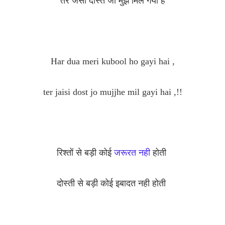
तेरे जैसी दोस्त जो मुझे मिल गयी है
Har dua meri kubool ho gayi hai ,
ter jaisi dost jo mujjhe mil gayi hai ,!!
रिश्तों से बड़ी कोई
जरूरत नही
होती
दोस्ती से बड़ी कोई इबादत नही होती