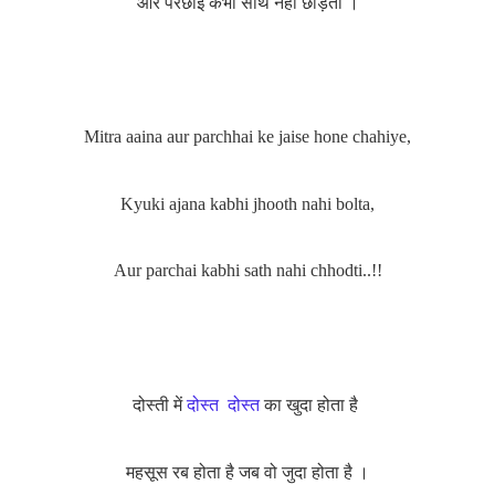
और परछाई कभी साथ नही छोड़ती ।
Mitra aaina aur parchhai ke jaise hone chahiye,
Kyuki ajana kabhi jhooth nahi bolta,
Aur parchai kabhi sath nahi chhodti..!!
दोस्ती में
दोस्त
दोस्त
का खुदा होता है
महसूस रब होता है जब वो जुदा होता है ।