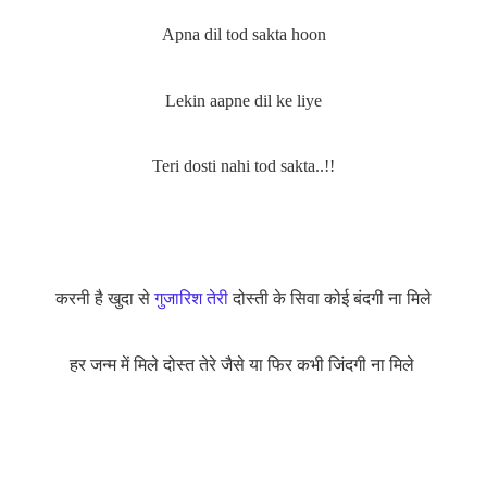
Apna dil tod sakta hoon
Lekin aapne dil ke liye
Teri dosti nahi tod sakta..!!
करनी है खुदा से
गुजारिश तेरी
दोस्ती के सिवा कोई बंदगी ना मिले
हर जन्म में मिले दोस्त तेरे जैसे
या फिर कभी जिंदगी ना मिले