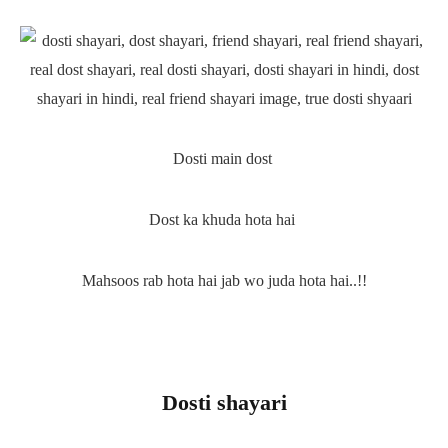
Dosti main dost
Dost ka khuda hota hai
Mahsoos rab hota hai jab wo juda hota hai..!!
Dosti shayari